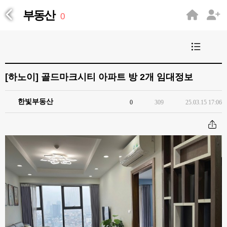
부동산
0
[하노이]
골드마크시티 아파트 방 2개 임대정보
한빛부동산
0
309
25.03.15 17:06