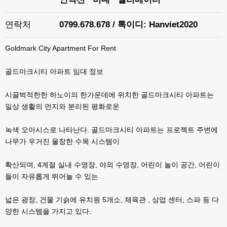
연락처
0799.678.678 / 톡이디: Hanviet2020
Goldmark City Apartment For Rent
골드마크시티 아파트 임대 정보
시끌벅적한한 하노이의 한가운데에 위치한 골드마크시티 아파트는
일상 생활의 먼지와 분리된 평화로운
녹색 오아시스로 나타난다. 골드마크시티 아파트는 프로젝트 주변에
나무가 우거진 울창한 수목 시스템이
확산되며, 4계절 실내 수영장, 야외 수영장, 어린이 놀이 공간, 어린이
들이 자유롭게 뛰어놀 수 있는
넓은 광장, 건물 기슭에 유치원 5개소, 체육관 , 상업 센터, 스파 등 다
양한 시스템을 가지고 있다.