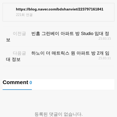
https://blog.naver.com/bdshanviet/223797161841
221회 연결
이전글
빈홈 그린베이 아파트 방 Studio 임대 정
25.03.15
보
다음글
하노이 더 매트릭스 원 아파트 방 2개 임
25.03.11
대 정보
Comment
0
등록된 댓글이 없습니다.