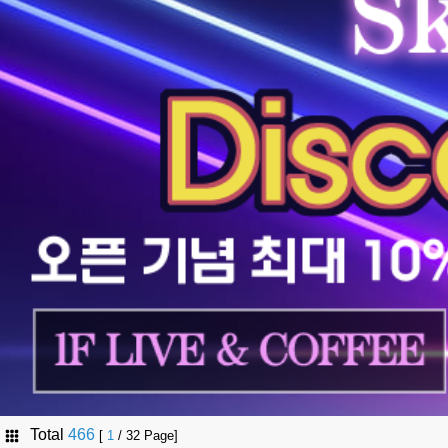
Total
466
[
1
/ 32 Page]