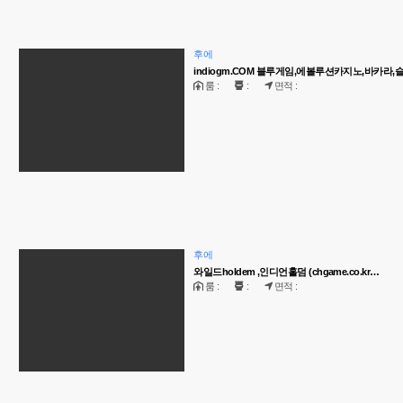
후에
indiogm.COM 블루게임,에볼루션카지노,바카라,
룸 :
:
면적 :
후에
와일드holdem ,인디언홀덤 (chgame.co.kr…
룸 :
:
면적 :