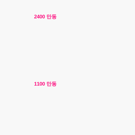
2400 만동
1100 만동