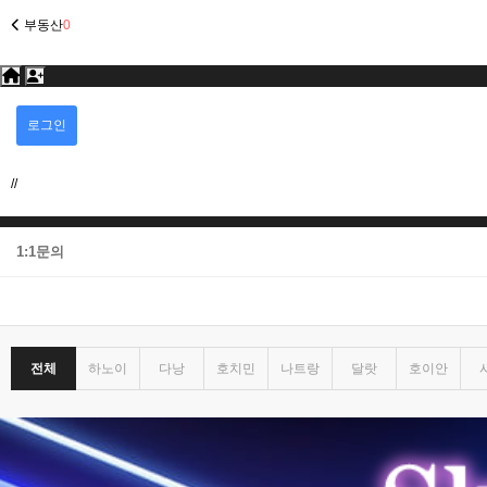
부동산
0
회
로그인
회원가입
업체등록(신규)
원
로
그
//
인
1:1문의
전체
하노이
다낭
호치민
나트랑
달랏
호이안