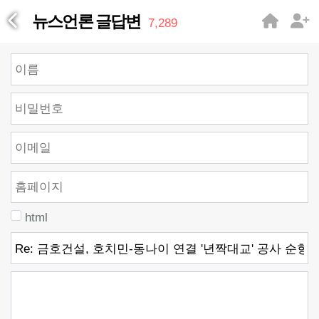
뉴스언론 글답변
7,289
html