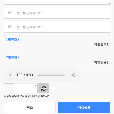
1번파일▲
[ 파일없음 ]
2번파일▲
[ 파일없음 ]
자동등록방지 숫자를 순서대로 입력하세요.
작성완료
취소