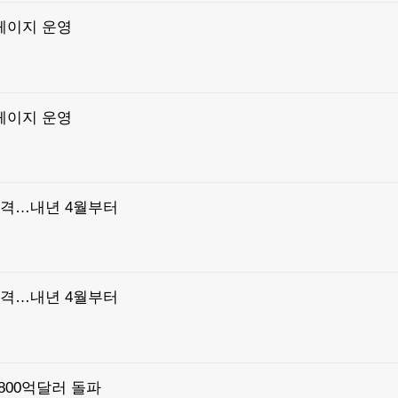
페이지 운영
페이지 운영
승격…내년 4월부터
승격…내년 4월부터
800억달러 돌파