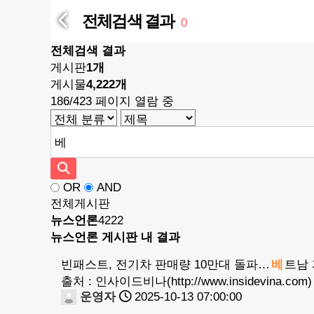
전체검색 결과
0
전체검색 결과
게시판
1개
게시물
4,222개
186/423 페이지 열람 중
OR
AND
전체게시판
뉴스언론
4222
뉴스언론 게시판 내 결과
빈패스트, 전기차 판매량 10만대 돌파…
베
트남 
출처 : 인사이드비나(http://www.insidevina.com)
운영자
2025-10-13 07:00:00