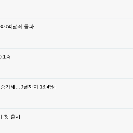
800억달러 돌파
.1%
증가세…9월까지 13.4%↑
 첫 출시