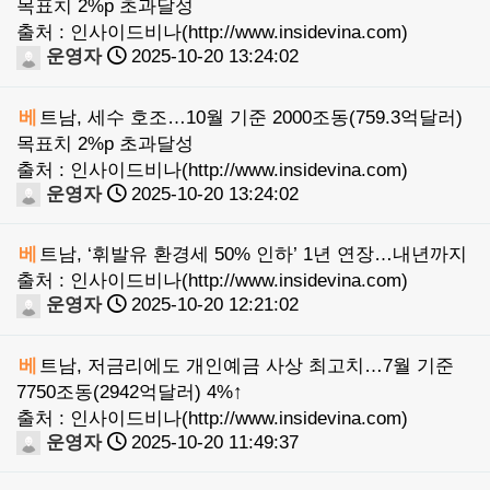
목표치 2%p 초과달성
출처 : 인사이드비나(http://www.insidevina.com)
운영자
2025-10-20 13:24:02
베
트남, 세수 호조…10월 기준 2000조동(759.3억달러)
목표치 2%p 초과달성
출처 : 인사이드비나(http://www.insidevina.com)
운영자
2025-10-20 13:24:02
베
트남, ‘휘발유 환경세 50% 인하’ 1년 연장…내년까지
출처 : 인사이드비나(http://www.insidevina.com)
운영자
2025-10-20 12:21:02
베
트남, 저금리에도 개인예금 사상 최고치…7월 기준
7750조동(2942억달러) 4%↑
출처 : 인사이드비나(http://www.insidevina.com)
운영자
2025-10-20 11:49:37