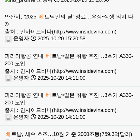
안산시, ‘2025
베
트남인의 날’ 성료…우정•상생 의지 다
져
출처 : 인사이드비나(http://www.insidevina.com)
운영자
2025-10-20 15:20:58
파라타항공 연내
베
트남•일본 취항 추진…3호기 A330-
200 도입
출처 : 인사이드비나(http://www.insidevina.com)
운영자
2025-10-20 14:11:00
파라타항공 연내
베
트남•일본 취항 추진…3호기 A330-
200 도입
출처 : 인사이드비나(http://www.insidevina.com)
운영자
2025-10-20 14:11:00
베
트남, 세수 호조…10월 기준 2000조동(759.3억달러)