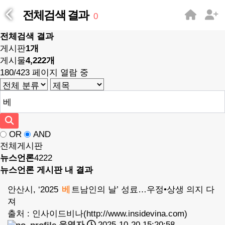
전체검색 결과
0
전체검색 결과
게시판
1개
게시물
4,222개
180/423 페이지 열람 중
OR
AND
전체게시판
뉴스언론
4222
뉴스언론 게시판 내 결과
안산시, ‘2025
베
트남인의 날’ 성료…우정•상생 의지 다
져
출처 : 인사이드비나(http://www.insidevina.com)
운영자
2025-10-20 15:20:58