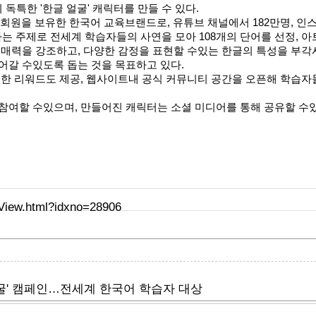
특한 '한글 얼굴' 캐릭터를 만들 수 있다.
의 회원을 보유한 한국어 교육브랜드로, 유튜브 채널에서 182만명, 인
라는 주제로 전세계 학습자들의 사연을 모아 108개의 단어를 선정, 
 매력을 강조하고, 다양한 감정을 표현할 수있는 한글의 특성을 부각
어갈 수있도록 돕는 것을 목표하고 있다.
통한 리워드도 제공, 웹사이트내 공식 커뮤니티 공간을 오픈해 학습자
참여할 수있으며, 만들어진 캐릭터는 소셜 미디어를 통해 공유할 수있
eView.html?idxno=28906
 얼굴' 캠페인…전세계 한국어 학습자 대상