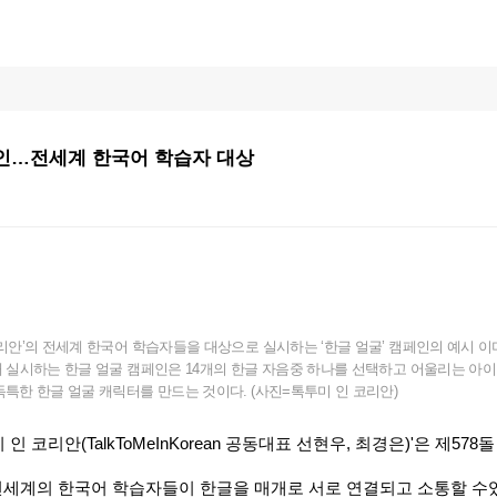
캠페인…전세계 한국어 학습자 대상
리안’의 전세계 한국어 학습자들을 대상으로 실시하는 ‘한글 얼굴’ 캠페인의 예시 이미
해 실시하는 한글 얼굴 캠페인은 14개의 한글 자음중 하나를 선택하고 어울리는 아
독특한 한글 얼굴 캐릭터를 만드는 것이다. (사진=톡투미 인 코리안)
코리안(TalkToMeInKorean 공동대표 선현우, 최경은)'은 제57
 전세계의 한국어 학습자들이 한글을 매개로 서로 연결되고 소통할 수