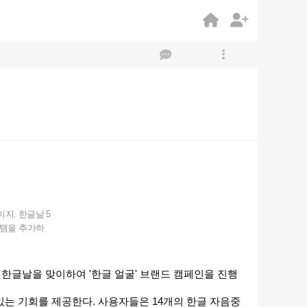
지. 한글날 5
이템을 추가하
8돌 한글날을 맞이하여 '한글 얼굴' 브랜드 캠페인을 진행
있는 기회를 제공한다. 사용자들은 14개의 한글 자음중