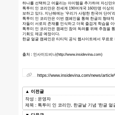
하나를 선택하고 어울리는 아이템을 추가하여 자신만의 독
톡투미 인 코리안은 전세계 190여개국 160만명 이상
보하고 있다. 지난해에는 '우리가 사랑한 한국어 단어'
톡투미 인 코리안은 이번 캠페인을 통해 한글의 형태적
자들이 서로의 존재를 인식하고 더욱 즐겁게 학습을 이
톡투미 인 코리안은 캠페인 참여 독려를 위해 추첨을 
기회도 제공 예정이다.
한글 얼굴 캠페인은 티티믹 공식 웹사이트에서 무료로 
출처 : 인사이드비나(http://www.insidevina.com)
관련링크
https://www.insidevina.com/news/articl
▲ 이전글
작성 : 운영자
제목 : 톡투미 인 코리안, 한글날 기념 '한글