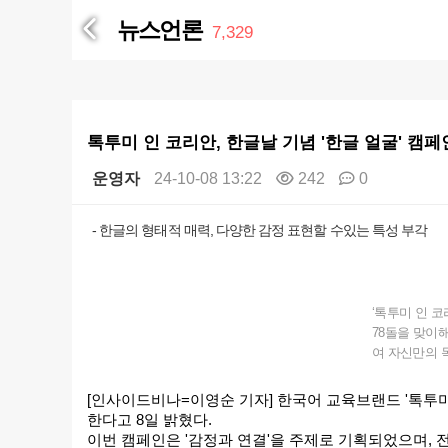
뉴스언론
7,329
톡투미 인 코리안, 한글날 기념 '한글 얼굴' 
운영자
24-10-08 13:22
242
0
본문
- 한글의 형태적 매력, 다양한 감정 표현할 수있는 특성 부각
‘톡투미 인 코
78돌을 맞이
여 자신만의 
[인사이드비나=이영순 기자] 한국어 교육브랜드 '톡투미 인 
한다고 8일 밝혔다.
이번 캠페인은 '감정과 연결'을 주제로 기획되었으며,