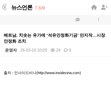
뉴스언론
7,329
베트남, 치솟는 유가에 ‘석유안정화기금’ 만지작…시장
안정화 조치
운영자
26-03-10 10:05
29
0
본문
출처 : 인사이드비나(http://www.insidevina.com)