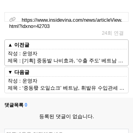
관련링크
https://www.insidevina.com/news/articleView.
html?idxno=42703
24회 연결
▲ 이전글
작성 : 운영자
제목 : [기획] 중동발 나비효과, '수출 주도' 베트남 경제 덮친 초대형 악재 2부
▼ 다음글
작성 : 운영자
제목 : ‘중동發 오일쇼크’ 베트남, 휘발유 수입관세 10→0% 인하
댓글목록
0
등록된 댓글이 없습니다.
댓글쓰기