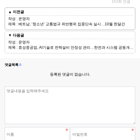
153회 연결
▲ 이전글
작성 : 운영자
제목 : 베트남, ‘청소년’ 교통법규 위반행위 집중단속 실시…10월 한달간
▼ 다음글
작성 : 운영자
제목 : 효성중공업, AI기술로 전력설비 안정성 관리…한전과 시스템 공동개발•출시
댓글목록
0
등록된 댓글이 없습니다.
댓글쓰기