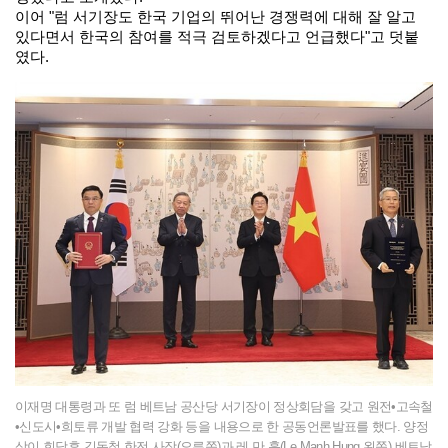
이어 "럼 서기장도 한국 기업의 뛰어난 경쟁력에 대해 잘 알고
있다면서 한국의 참여를 적극 검토하겠다고 언급했다"고 덧붙
였다.
이재명 대통령과 또 럼 베트남 공산당 서기장이 정상회담을 갖고 원전•고속철
•신도시•희토류 개발 협력 강화 등을 내용으로 한 공동언론발표를 했다. 양정
상이 회담후 김동철 한전 사장(오른쪽)과 레 만 훙(Le Manh Hung 왼쪽) 베트남