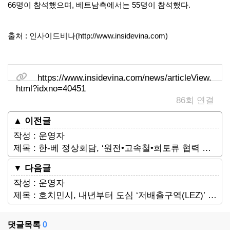
66명이 참석했으며, 베트남측에서는 55명이 참석했다.
출처 : 인사이드비나(http://www.insidevina.com)
관련링크
https://www.insidevina.com/news/articleView.
html?idxno=40451
86회 연결
▲ 이전글
작성 : 운영자
제목 : 한-베 정상회담, ‘원전•고속철•희토류 협력 강화’…공동언론발표
▼ 다음글
작성 : 운영자
제목 : 호치민시, 내년부터 도심 ‘저배출구역(LEZ)’ 지정 논의…노후차 통행제한
댓글목록
0