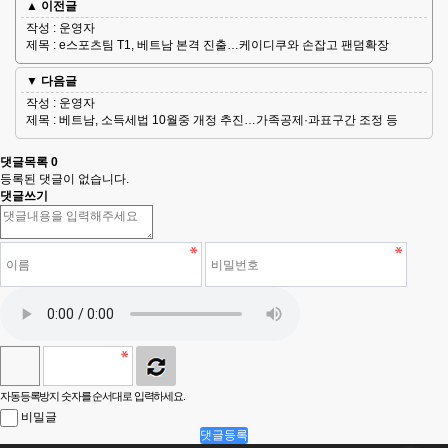
▲ 이전글
작성 : 운영자
제목 : e스포츠팀 T1, 베트남 본격 진출…케이디쿠와 손잡고 팬덤확장
▼ 다음글
작성 : 운영자
제목 : 베트남, 소득세법 10월중 개정 추진…가족공제·과표구간 조정 등
댓글목록
0
등록된 댓글이 없습니다.
댓글쓰기
자동등록방지 숫자를 순서대로 입력하세요.
비밀글
댓글등록