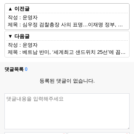
▲ 이전글
작성 : 운영자
제목 : 심우정 검찰총장 사의 표명…이재명 정부, 검사장 일부인사 단행
▼ 다음글
작성 : 운영자
제목 : 베트남 반미, ‘세계최고 샌드위치 25선’에 꼽혀…美CNN
댓글목록
0
등록된 댓글이 없습니다.
댓글쓰기