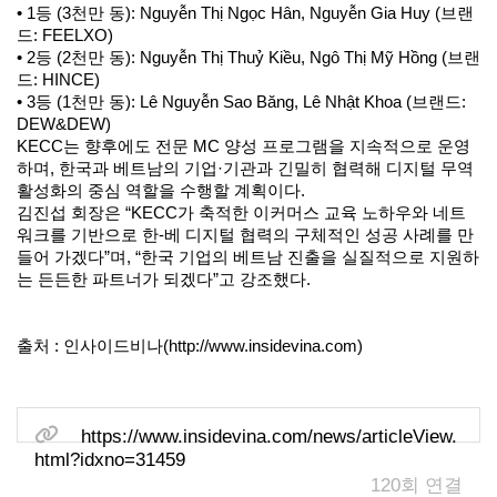
• 1등 (3천만 동): Nguyễn Thị Ngọc Hân, Nguyễn Gia Huy (브랜
드: FEELXO)
• 2등 (2천만 동): Nguyễn Thị Thuỷ Kiều, Ngô Thị Mỹ Hồng (브랜
드: HINCE)
• 3등 (1천만 동): Lê Nguyễn Sao Băng, Lê Nhật Khoa (브랜드:
DEW&DEW)
KECC는 향후에도 전문 MC 양성 프로그램을 지속적으로 운영
하며, 한국과 베트남의 기업·기관과 긴밀히 협력해 디지털 무역
활성화의 중심 역할을 수행할 계획이다.
김진섭 회장은 “KECC가 축적한 이커머스 교육 노하우와 네트
워크를 기반으로 한-베 디지털 협력의 구체적인 성공 사례를 만
들어 가겠다”며, “한국 기업의 베트남 진출을 실질적으로 지원하
는 든든한 파트너가 되겠다”고 강조했다.
출처 : 인사이드비나(http://www.insidevina.com)
관련링크
https://www.insidevina.com/news/articleView.
html?idxno=31459
120회 연결