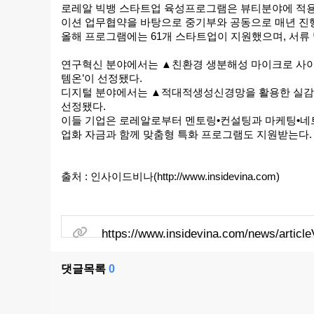
로레알 빅뱅 스타트업 육성프로그램은 뷰티분야에 적용가
이션 업무협약을 바탕으로 중기부와 공동으로 매년 진
올해 프로그램에는 61개 스타트업이 지원했으며, 서류 
연구혁신 분야에서는 ▲친환경 생분해성 마이크로 사이즈
템온’이 선정됐다.
디지털 분야에서는 ▲적대적생성신경망을 활용한 실감형 
선정됐다.
이들 기업은 로레알로부터 멘토링•컨설팅과 마케팅•네트
업화 자금과 함께 맞춤형 특화 프로그램도 지원받는다.
출처 : 인사이드비나(http://www.insidevina.com)
관련링크
https://www.insidevina.com/news/articl
댓글목록
0