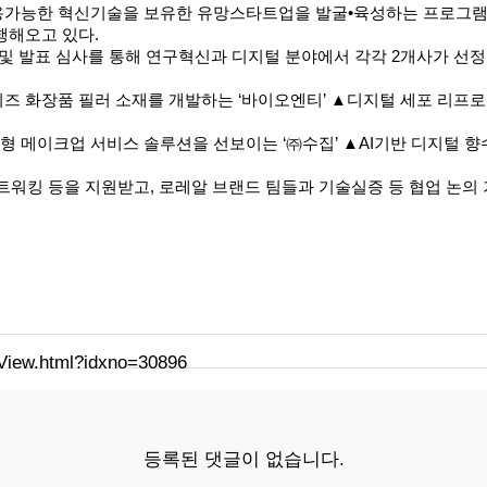
능한 혁신기술을 보유한 유망스타트업을 발굴•육성하는 프로그램으로,
행해오고 있다.
및 발표 심사를 통해 연구혁신과 디지털 분야에서 각각 2개사가 선정
 화장품 필러 소재를 개발하는 ‘바이오엔티’ ▲디지털 세포 리프로
메이크업 서비스 솔루션을 선보이는 ‘㈜수집’ ▲AI기반 디지털 향수
워킹 등을 지원받고, 로레알 브랜드 팀들과 기술실증 등 협업 논의 
eView.html?idxno=30896
등록된 댓글이 없습니다.