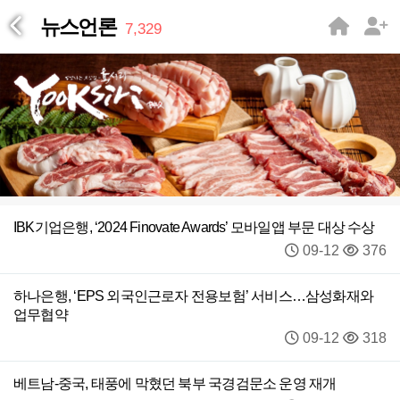
뉴스언론
7,329
IBK기업은행, ‘2024 Finovate Awards’ 모바일앱 부문 대상 수상
09-12
376
하나은행, ‘EPS 외국인근로자 전용보험’ 서비스…삼성화재와
업무협약
09-12
318
베트남-중국, 태풍에 막혔던 북부 국경검문소 운영 재개