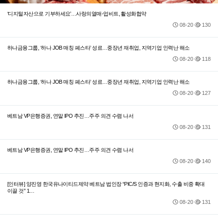
‘디지털자산으로 기부하세요’…사랑의열매-업비트, 활성화협약
08-20
130
하나금융그룹, ‘하나 JOB 매칭 페스타’ 성료…중장년 재취업, 지역기업 인력난 해소
08-20
118
하나금융그룹, ‘하나 JOB 매칭 페스타’ 성료…중장년 재취업, 지역기업 인력난 해소
08-20
127
베트남 VP은행증권, 연말 IPO 추진…주주 의견 수렴 나서
08-20
131
베트남 VP은행증권, 연말 IPO 추진…주주 의견 수렴 나서
08-20
140
[인터뷰] 양진영 한국유나이티드제약 베트남 법인장 “PIC/S 인증과 현지화, 수출 비중 확대
이끌 것” 1…
08-20
131